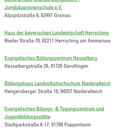
Jungbäuerinnenschule e.V.
Alpspitzstraße 6, 82491 Grainau
Haus der bayerischen Landwirtschaft Herrsching
Rieder Straße 70, 82211 Herrsching am Ammersee
Evangelisches Bildungszentrum Hesselberg
Hesselbergstraße 26, 91726 Gerolfingen
Bildungshaus Landvolkshochschule Niederalteich
Hengersberger Straße 10, 94557 Niederalteich
Evangelisches Bilungs- & Tagungszentrum und
Jugendbildungsstätte
Stadtparkstraße 8-17, 91788 Pappenheim