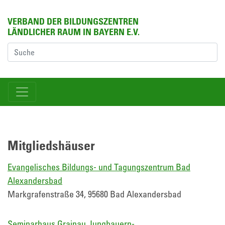
VERBAND DER BILDUNGSZENTREN
LÄNDLICHER RAUM IN BAYERN E.V.
Mitgliedshäuser
Evangelisches Bildungs- und Tagungszentrum Bad
Alexandersbad
Markgrafenstraße 34, 95680 Bad Alexandersbad
Seminarhaus Grainau Jungbauern-,